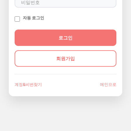
자동 로그인
회원가입
계정&비번찾기
메인으로