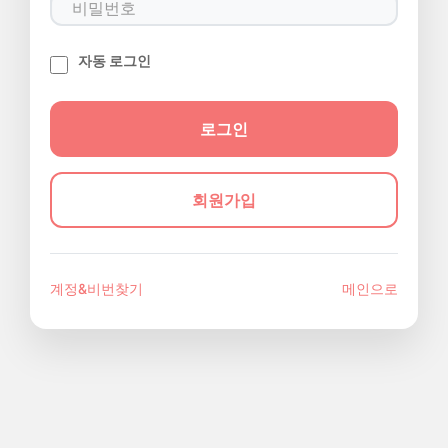
자동 로그인
회원가입
계정&비번찾기
메인으로