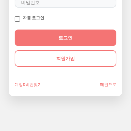
자동 로그인
회원가입
계정&비번찾기
메인으로