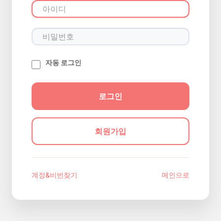
자동 로그인
회원가입
계정&비번찾기
메인으로