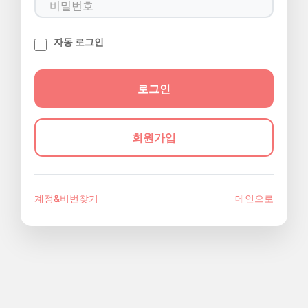
자동 로그인
회원가입
계정&비번찾기
메인으로