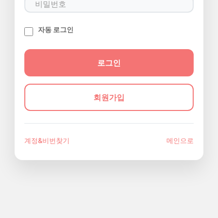
자동 로그인
회원가입
계정&비번찾기
메인으로