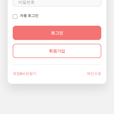
자동 로그인
회원가입
계정&비번찾기
메인으로