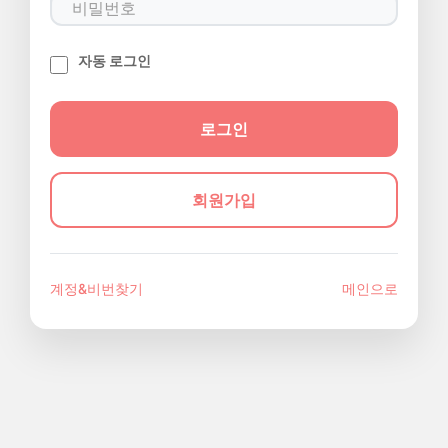
자동 로그인
회원가입
계정&비번찾기
메인으로