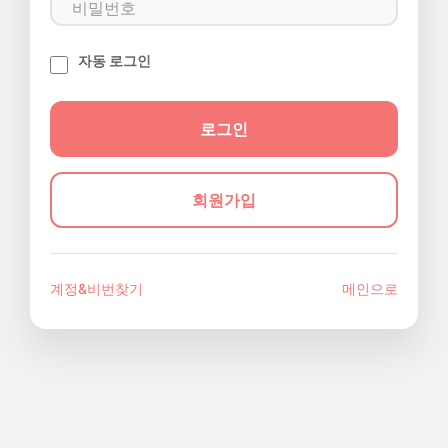
자동 로그인
회원가입
계정&비번찾기
메인으로