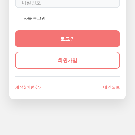
자동 로그인
회원가입
계정&비번찾기
메인으로