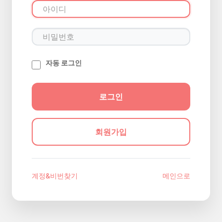
자동 로그인
회원가입
계정&비번찾기
메인으로