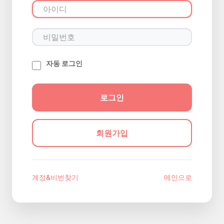
자동 로그인
회원가입
계정&비번찾기
메인으로