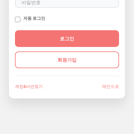
자동 로그인
회원가입
계정&비번찾기
메인으로