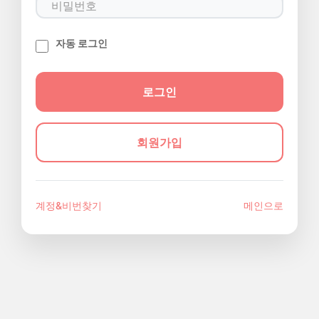
자동 로그인
회원가입
계정&비번찾기
메인으로