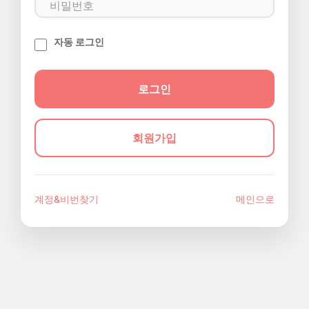
자동 로그인
회원가입
계정&비번찾기
메인으로