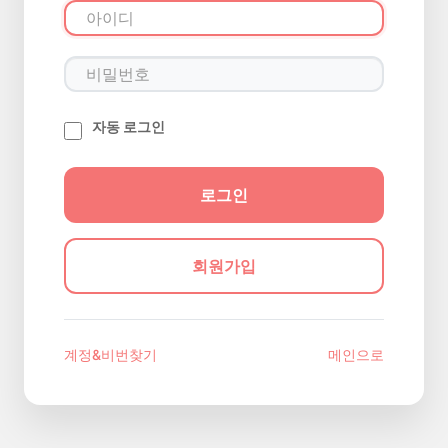
자동 로그인
회원가입
계정&비번찾기
메인으로