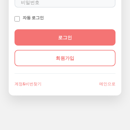
자동 로그인
회원가입
계정&비번찾기
메인으로