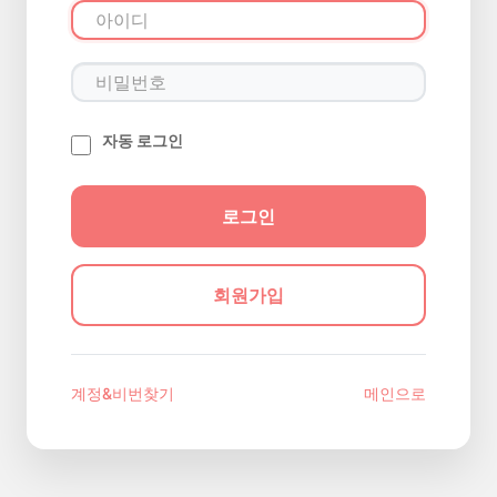
자동 로그인
회원가입
계정&비번찾기
메인으로