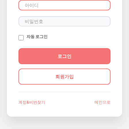
자동 로그인
회원가입
계정&비번찾기
메인으로