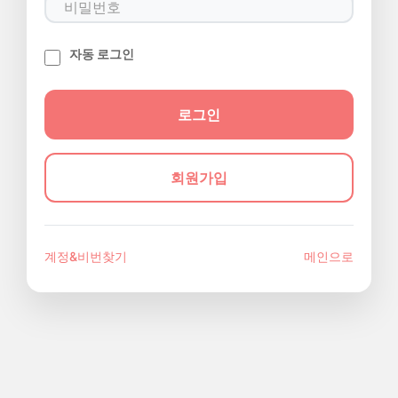
자동 로그인
회원가입
계정&비번찾기
메인으로