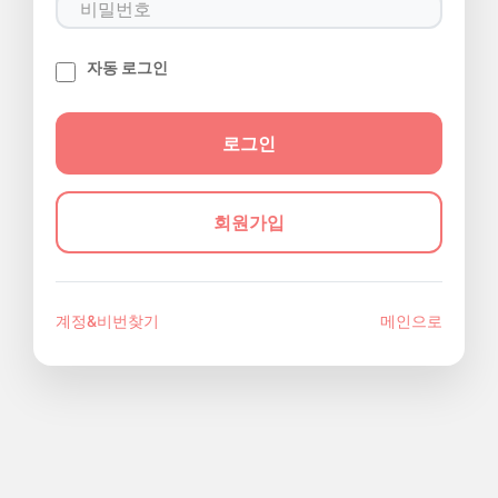
자동 로그인
회원가입
계정&비번찾기
메인으로