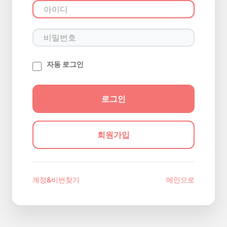
자동 로그인
회원가입
계정&비번찾기
메인으로