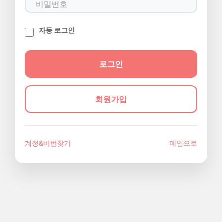
자동 로그인
회원가입
계정&비번찾기
메인으로