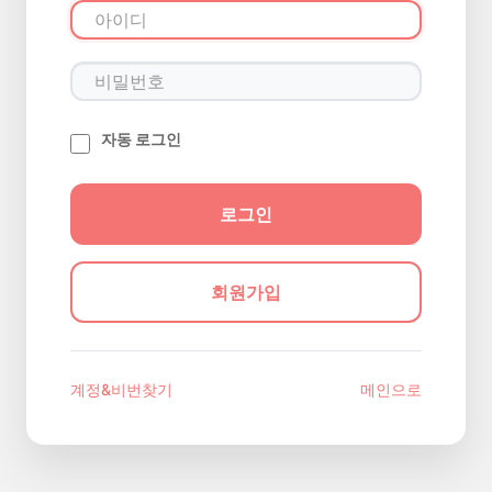
자동 로그인
회원가입
계정&비번찾기
메인으로