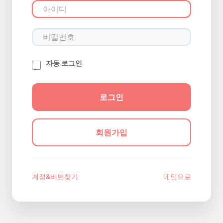
자동 로그인
회원가입
계정&비번찾기
메인으로