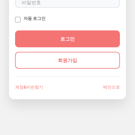
자동 로그인
회원가입
계정&비번찾기
메인으로