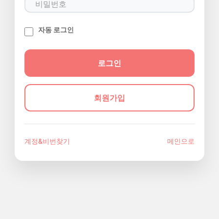
자동 로그인
회원가입
계정&비번찾기
메인으로