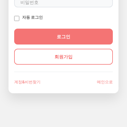
자동 로그인
회원가입
계정&비번찾기
메인으로