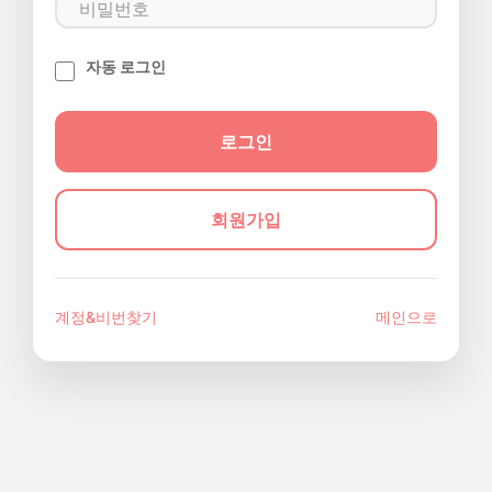
자동 로그인
회원가입
계정&비번찾기
메인으로