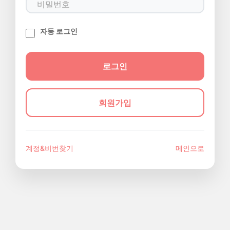
자동 로그인
회원가입
계정&비번찾기
메인으로