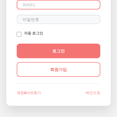
자동 로그인
회원가입
계정&비번찾기
메인으로