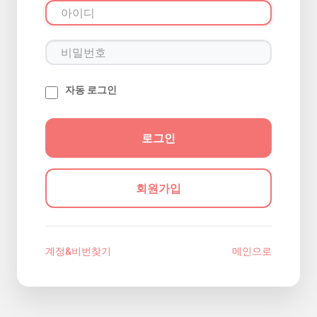
자동 로그인
회원가입
계정&비번찾기
메인으로