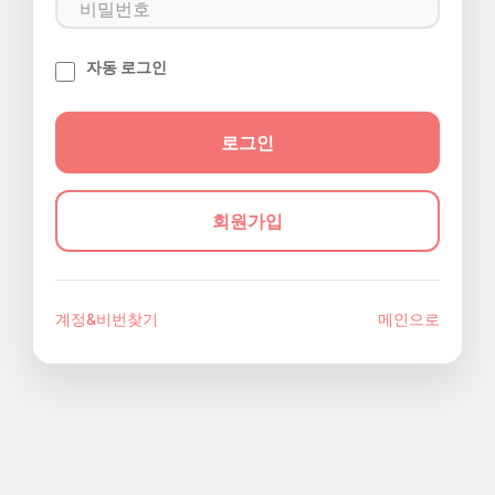
자동 로그인
회원가입
계정&비번찾기
메인으로