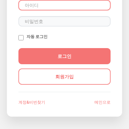
자동 로그인
회원가입
계정&비번찾기
메인으로