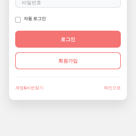
자동 로그인
회원가입
계정&비번찾기
메인으로