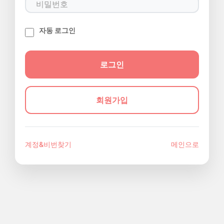
자동 로그인
회원가입
계정&비번찾기
메인으로