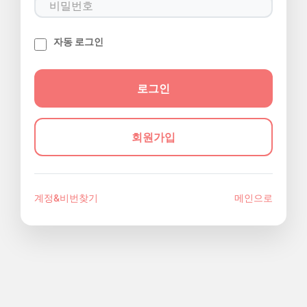
자동 로그인
회원가입
계정&비번찾기
메인으로