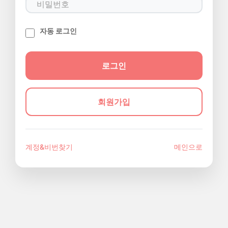
자동 로그인
회원가입
계정&비번찾기
메인으로