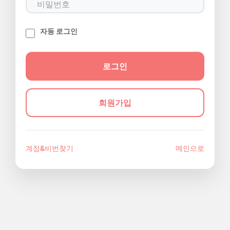
자동 로그인
회원가입
계정&비번찾기
메인으로