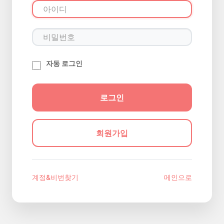
자동 로그인
회원가입
계정&비번찾기
메인으로