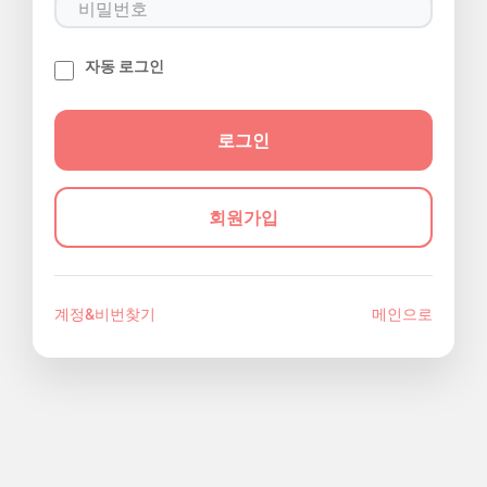
자동 로그인
회원가입
계정&비번찾기
메인으로