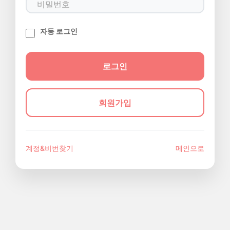
자동 로그인
회원가입
계정&비번찾기
메인으로