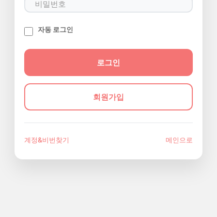
자동 로그인
회원가입
계정&비번찾기
메인으로