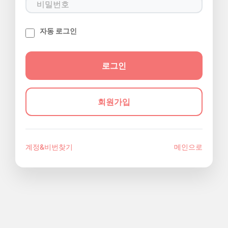
자동 로그인
회원가입
계정&비번찾기
메인으로