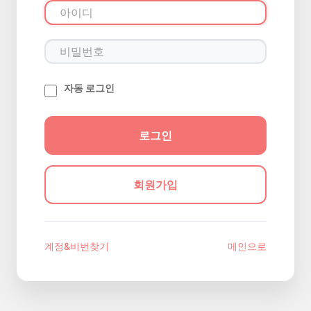
자동 로그인
회원가입
계정&비번찾기
메인으로