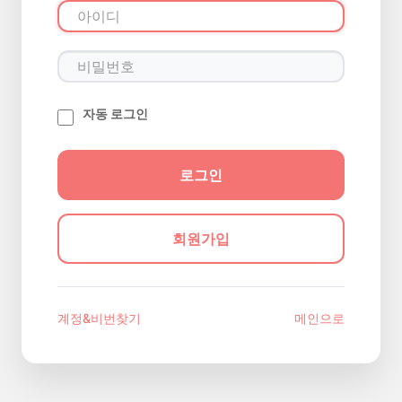
자동 로그인
회원가입
계정&비번찾기
메인으로