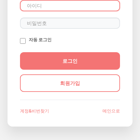
자동 로그인
회원가입
계정&비번찾기
메인으로