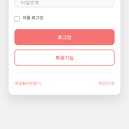
자동 로그인
회원가입
계정&비번찾기
메인으로