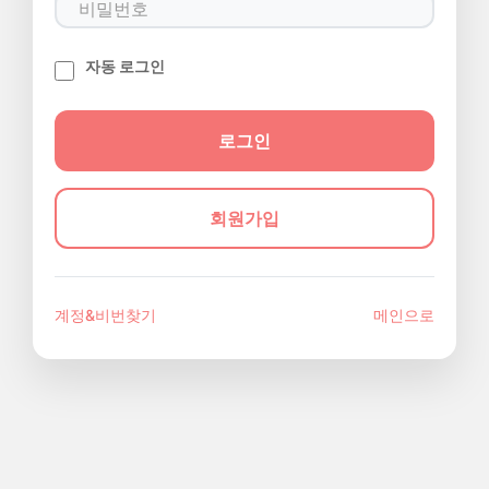
자동 로그인
회원가입
계정&비번찾기
메인으로