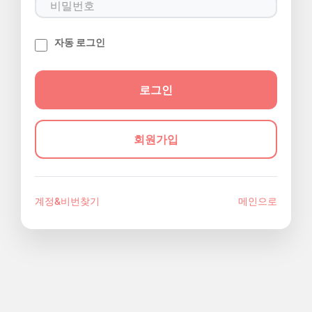
자동 로그인
회원가입
계정&비번찾기
메인으로